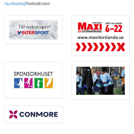
hjuviksaik@
hotmail.com