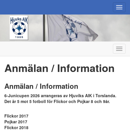
Toggl
navig
Toggl
navig
Anmälan / Information
Anmälan / Information
6-Junicupen 2026 arrangeras av Hjuviks AIK i Torslanda.
Det är 5 mot 5 fotboll för Flickor och Pojkar 8 och 9år.
Flickor 2017
Pojkar 2017
Flickor 2018