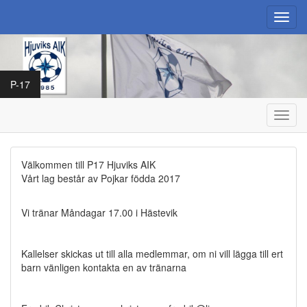
Toggl
navig
P-17
Toggl
navig
Välkommen till P17 Hjuviks AIK
Vårt lag består av Pojkar födda 2017
Vi tränar Måndagar 17.00 i Hästevik
Kallelser skickas ut till alla medlemmar, om ni vill lägga till ert
barn vänligen kontakta en av tränarna