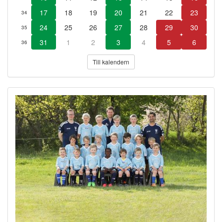
17
18
19
20
21
22
23
34
24
25
26
27
28
29
30
35
31
1
2
3
4
5
6
36
Till kalendern