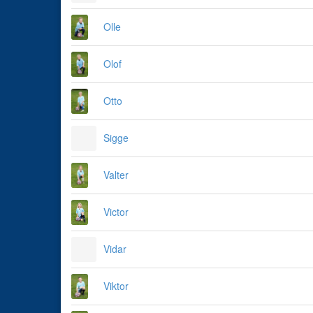
Olle
Olof
Otto
Sigge
Valter
Victor
Vidar
Viktor