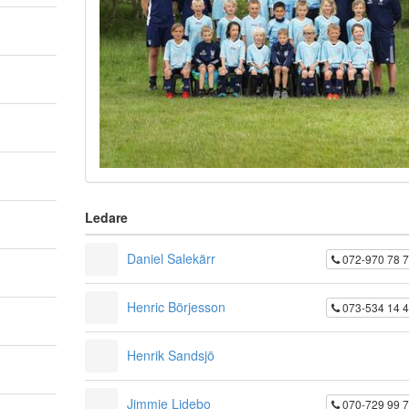
Ledare
Daniel Salekärr
072-970 78 
Henric Börjesson
073-534 14 
Henrik Sandsjö
Jimmie Lidebo
070-729 99 