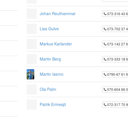
Johan Reuthammar
073-316 43 
Lisa Gulve
073-702 37 
Markus Karlander
073-142 27 
Martin Berg
073-333 18 
Martin Isemo
0790-67 61 
Ola Palm
070-604 66 
Patrik Ermesjö
072-317 70 